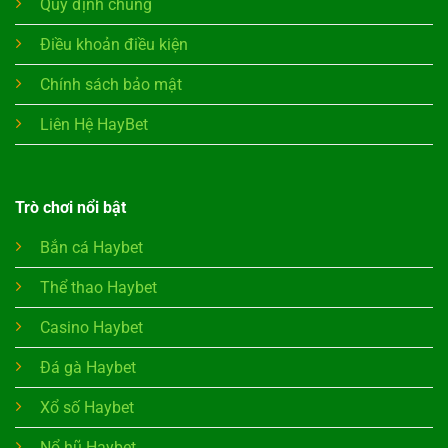
Quy định chung
Điều khoản điều kiện
Chính sách bảo mật
Liên Hệ HayBet
Trò chơi nổi bật
Bắn cá Haybet
Thể thao Haybet
Casino Haybet
Đá gà Haybet
Xổ số Haybet
Nổ hũ Haybet