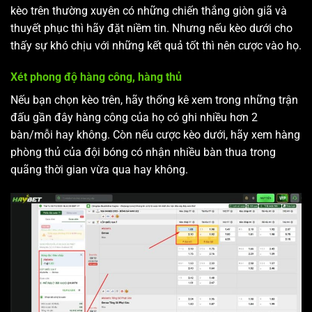
kèo trên thường xuyên có những chiến thắng giòn giã và
thuyết phục thì hãy đặt niềm tin. Nhưng nếu kèo dưới cho
thấy sự khó chịu với những kết quả tốt thì nên cược vào họ.
Xét phong độ hàng công, hàng thủ
Nếu bạn chọn kèo trên, hãy thống kê xem trong những trận
đấu gần đây hàng công của họ có ghi nhiều hơn 2
bàn/mỗi hay không. Còn nếu cược kèo dưới, hãy xem hàng
phòng thủ của đội bóng có nhận nhiều bàn thua trong
quãng thời gian vừa qua hay không.