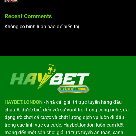
Chơi
HayBet
ở
Mới
–
Cách
Không
Luật
Chơi
có
Chơi,
Bài
bình
Recent Comments
Mẹo
Tấn
luận
Thối
HayBet
ở
2
–
Bài
Không có bình luận nào để hiển thị.
Cho
Luật
Bửu
Newbie
Chơi,
Là
Mẹo
Gì?
Chặn
Hướng
Bài
Dẫn
Hiệu
Cách
Quả
Chơi
Bài
Bửu
Haybet
Chi
Tiết
HAYBET.LONDON
- Nhà cái giải trí trực tuyến hàng đầu
châu Á, được biết đến với sự vượt trội trong công nghệ, đa
dạng trò chơi cá cược và chất lượng dịch vụ luôn đi đầu
trong các lĩnh vực cá cược. Haybet.london luôn cam kết
mang đến một sân chơi giải trí trực tuyến an toàn, xanh