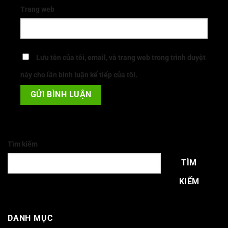
Trang web
Lưu tên của tôi, email, và trang web trong trình duyệt
này cho lần bình luận kế tiếp của tôi.
Tìm kiếm
TÌM
KIẾM
DANH MỤC