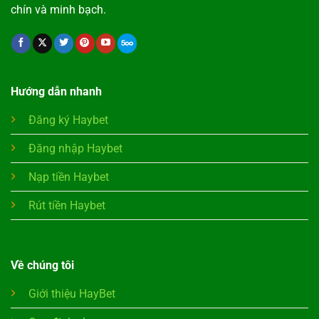
chín và minh bạch.
Hướng dẫn nhanh
Đăng ký Haybet
Đăng nhập Haybet
Nạp tiền Haybet
Rút tiền Haybet
Về chúng tôi
Giới thiệu HayBet