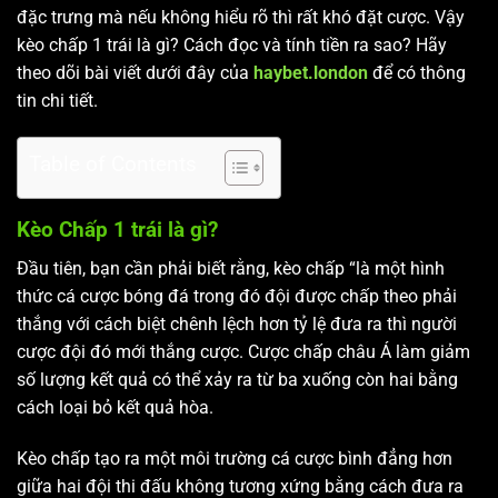
đặc trưng mà nếu không hiểu rõ thì rất khó đặt cược. Vậy
kèo chấp 1 trái là gì? Cách đọc và tính tiền ra sao? Hãy
theo dõi bài viết dưới đây của
haybet.london
để có thông
tin chi tiết.
Table of Contents
Kèo Chấp 1 trái là gì?
Đầu tiên, bạn cần phải biết rằng, kèo chấp “là một hình
thức cá cược bóng đá trong đó đội được chấp theo phải
thắng với cách biệt chênh lệch hơn tỷ lệ đưa ra thì người
cược đội đó mới thắng cược. Cược chấp châu Á làm giảm
số lượng kết quả có thể xảy ra từ ba xuống còn hai bằng
cách loại bỏ kết quả hòa.
Kèo chấp tạo ra một môi trường cá cược bình đẳng hơn
giữa hai đội thi đấu không tương xứng bằng cách đưa ra