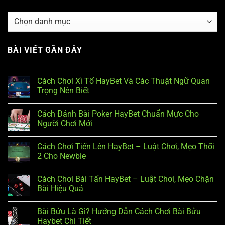
Danh
mục
BÀI VIẾT GẦN ĐÂY
Cách Chơi Xì Tố HayBet Và Các Thuật Ngữ Quan
Trọng Nên Biết
Không
có
Cách Đánh Bài Poker HayBet Chuẩn Mực Cho
bình
luận
Người Chơi Mới
ở
Cách
Không
Chơi
có
Cách Chơi Tiến Lên HayBet – Luật Chơi, Mẹo Thối
Xì
bình
Tố
luận
2 Cho Newbie
HayBet
ở
Và
Cách
Không
Các
Đánh
có
Cách Chơi Bài Tấn HayBet – Luật Chơi, Mẹo Chặn
Thuật
Bài
bình
Ngữ
Poker
luận
Bài Hiệu Quả
Quan
HayBet
ở
Trọng
Chuẩn
Cách
Không
Nên
Mực
Chơi
có
Bài Bửu Là Gì? Hướng Dẫn Cách Chơi Bài Bửu
Biết
Cho
Tiến
bình
Người
Lên
luận
Haybet Chi Tiết