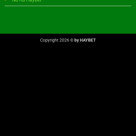
Copyright 2026 ©
by HAYBET