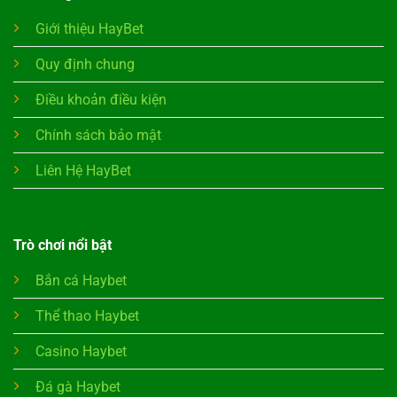
Giới thiệu HayBet
Quy định chung
Điều khoản điều kiện
Chính sách bảo mật
Liên Hệ HayBet
Trò chơi nổi bật
Bắn cá Haybet
Thể thao Haybet
Casino Haybet
Đá gà Haybet