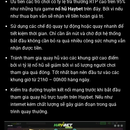
Ưu tiên các trò chơi có tỷ lệ trả thưởng RTP cao trên 95%
như những tựa game
nổ hũ Haybet
trên đây. Bởi vì nếu
như thua bạn vẫn sẽ nhận về tiền hoàn giá trị.
Sử dụng các chế độ quay tự động hoặc quay nhanh để
tiết kiệm thời gian. Chỉ cần ấn nút và chờ đợi hệ thống
bắt đầu không cần bỏ ra quá nhiều công sức nhưng vẫn
nhận được tiền.
Tránh tham gia quay hũ vào các khung giờ cao điểm
bởi vì tỷ lệ nổ hũ sẽ giảm bởi vì số lượng người chơi
tham gia quá đông. Tốt nhất bạn nên đầu tư vào các
khung giờ từ 21h0 – 00h00 hàng ngày.
Kiểm tra đường truyền kết nối mạng trước khi bắt đầu
tham gia quay hũ trực tuyến trên Haybet. Nếu như
internet kém chất lượng sẽ gây gián đoạn trong quá
trình quay thưởng.