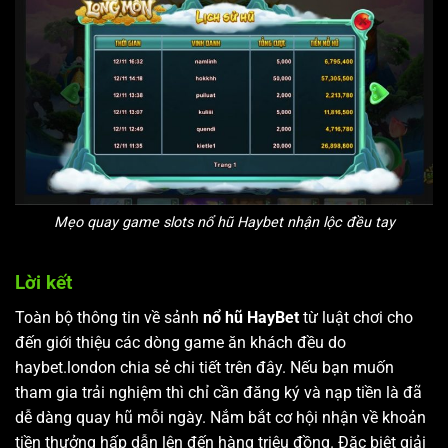
Mẹo quay game slots nổ hũ Haybet nhận lộc đều tay
Lời kết
Toàn bộ thông tin về sảnh
nổ hũ HayBet
từ luật chơi cho
đến giới thiệu các dòng game ăn khách đều do
haybet.london chia sẻ chi tiết trên đây. Nếu bạn muốn
tham gia trải nghiệm thì chỉ cần đăng ký và nạp tiền là đã
dễ dàng quay hũ mỗi ngày. Nắm bắt cơ hội nhận về khoản
tiền thưởng hấp dẫn lên đến hàng triệu đồng. Đặc biệt giải