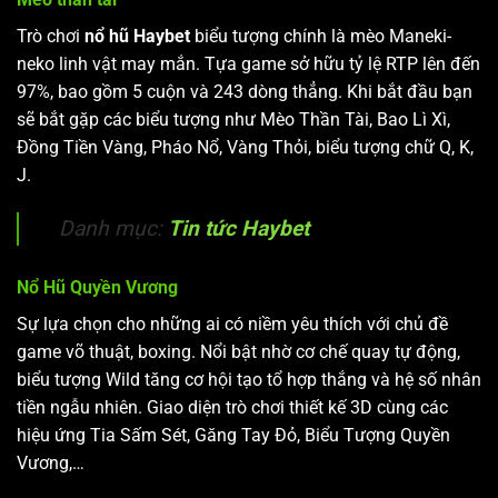
Trò chơi
nổ hũ Haybet
biểu tượng chính là mèo Maneki-
neko linh vật may mắn. Tựa game sở hữu tỷ lệ RTP lên đến
97%, bao gồm 5 cuộn và 243 dòng thẳng. Khi bắt đầu bạn
sẽ bắt gặp các biểu tượng như Mèo Thần Tài, Bao Lì Xì,
Đồng Tiền Vàng, Pháo Nổ, Vàng Thỏi, biểu tượng chữ Q, K,
J.
Danh mục:
Tin tức Haybet
Nổ Hũ Quyền Vương
Sự lựa chọn cho những ai có niềm yêu thích với chủ đề
game võ thuật, boxing. Nổi bật nhờ cơ chế quay tự động,
biểu tượng Wild tăng cơ hội tạo tổ hợp thắng và hệ số nhân
tiền ngẫu nhiên. Giao diện trò chơi thiết kế 3D cùng các
hiệu ứng Tia Sấm Sét, Găng Tay Đỏ, Biểu Tượng Quyền
Vương,…