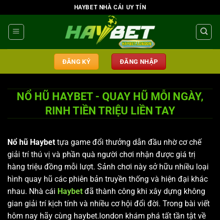
Bỏ
HAYBET NHÀ CÁI UY TÍN
qua
nội
dung
ĐĂNG KÝ
ĐĂNG NHẬP
NỔ HŨ HAYBET - QUAY HŨ MỖI NGÀY,
RINH TIỀN TRIỆU LIỀN TAY
Nổ hũ Haybet
tựa game đổi thưởng dẫn đầu nhờ cơ chế
giải trí thú vị và phần quà người chơi nhận được giá trị
hàng triệu đồng mỗi lượt. Sảnh chơi này sở hữu nhiều loại
hình quay hũ các phiên bản truyền thống và hiện đại khác
nhau. Nhà cái
Haybet
đã thành công khi xây dựng không
gian giải trí kịch tính và nhiều cơ hội đổi đời. Trong bài viết
hôm nay hãy cùng haybet.london khám phá tất tần tật về