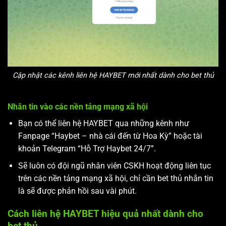
Cập nhật các kênh liên hệ HAYBET mới nhất dành cho bet thủ
Nhắn tin vào các nền tảng mạng xã hội
Bạn có thể liên hệ HAYBET qua những kênh như
Fanpage “Haybet – nhà cái đến từ Hoa Kỳ” hoặc tài
khoản Telegram “Hỗ Trợ Haybet 24/7”.
Sẽ luôn có đội ngũ nhân viên CSKH hoạt động liên tục
trên các nền tảng mạng xã hội, chỉ cần bet thủ nhắn tin
là sẽ được phản hồi sau vài phút.
Cách liên hệ HAYBET hiệu quả nhất dành cho
bet thủ