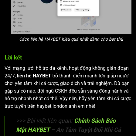
Cách liên hệ HAYBET hiệu quả nhất dành cho bet thủ
Lời kết
Với mạng lưới hỗ trợ đa kênh, hoạt động không gián đoạn
24/7,
liên hệ HAYBET
trở thành điểm mạnh lớn giúp người
chơi yên tâm khi cá cược, giao dịch và trải nghiệm. Dù bạn
gặp sự cố nào, đội ngũ CSKH đều sẵn sàng đồng hành và
hỗ trợ nhanh nhất có thể. Vậy nên, hãy yên tâm khi cá cược
trực tuyến trên haybet.london anh em nhé!
>>> Bài viết liên quan:
Chính Sách Bảo
Mật HAYBET
– An Tâm Tuyệt Đối Khi Cá