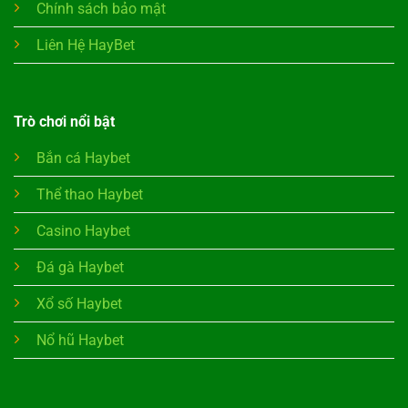
Chính sách bảo mật
Liên Hệ HayBet
Trò chơi nổi bật
Bắn cá Haybet
Thể thao Haybet
Casino Haybet
Đá gà Haybet
Xổ số Haybet
Nổ hũ Haybet