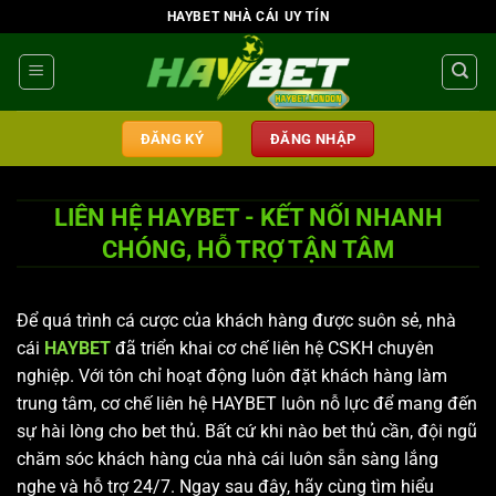
Bỏ
HAYBET NHÀ CÁI UY TÍN
qua
nội
dung
ĐĂNG KÝ
ĐĂNG NHẬP
LIÊN HỆ HAYBET - KẾT NỐI NHANH
CHÓNG, HỖ TRỢ TẬN TÂM
Để quá trình cá cược của khách hàng được suôn sẻ, nhà
cái
HAYBET
đã triển khai cơ chế liên hệ CSKH chuyên
nghiệp. Với tôn chỉ hoạt động luôn đặt khách hàng làm
trung tâm, cơ chế liên hệ HAYBET luôn nỗ lực để mang đến
sự hài lòng cho bet thủ. Bất cứ khi nào bet thủ cần, đội ngũ
chăm sóc khách hàng của nhà cái luôn sẵn sàng lắng
nghe và hỗ trợ 24/7. Ngay sau đây, hãy cùng tìm hiểu