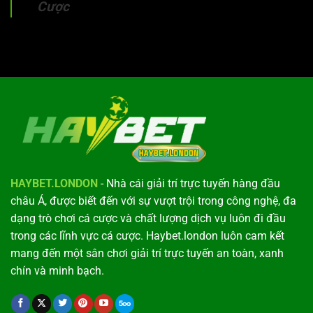
Cược
HAYBET.LONDON
- Nhà cái giải trí trực tuyến hàng đầu
châu Á, được biết đến với sự vượt trội trong công nghệ, đa
dạng trò chơi cá cược và chất lượng dịch vụ luôn đi đầu
trong các lĩnh vực cá cược. Haybet.london luôn cam kết
mang đến một sân chơi giải trí trực tuyến an toàn, xanh
chín và minh bạch.