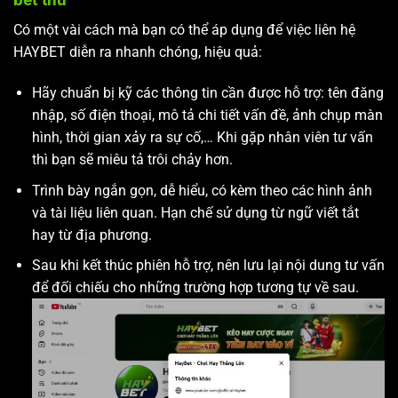
Có một vài cách mà bạn có thể áp dụng để việc liên hệ
HAYBET diễn ra nhanh chóng, hiệu quả:
Hãy chuẩn bị kỹ các thông tin cần được hỗ trợ: tên đăng
nhập, số điện thoại, mô tả chi tiết vấn đề, ảnh chụp màn
hình, thời gian xảy ra sự cố,… Khi gặp nhân viên tư vấn
thì bạn sẽ miêu tả trôi chảy hơn.
Trình bày ngắn gọn, dễ hiểu, có kèm theo các hình ảnh
và tài liệu liên quan. Hạn chế sử dụng từ ngữ viết tắt
hay từ địa phương.
Sau khi kết thúc phiên hỗ trợ, nên lưu lại nội dung tư vấn
để đối chiếu cho những trường hợp tương tự về sau.