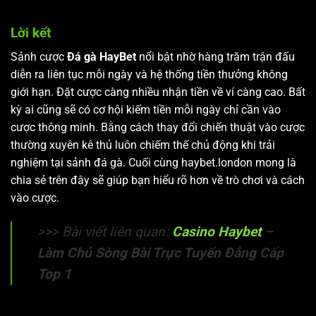
Lời kết
Sảnh cược
Đá gà HayBet
nổi bật nhờ hàng trăm trận đấu
diễn ra liên tục mỗi ngày và hệ thống tiền thưởng không
giới hạn. Đặt cược càng nhiều nhận tiền về ví càng cao. Bất
kỳ ai cũng sẽ có cơ hội kiếm tiền mỗi ngày chỉ cần vào
cược thông minh. Bằng cách thay đổi chiến thuật vào cược
thường xuyên kê thủ luôn chiếm thế chủ động khi trải
nghiệm tại sảnh đá gà. Cuối cùng haybet.london mong là
chia sẻ trên đây sẽ giúp bạn hiểu rõ hơn về trò chơi và cách
vào cược.
>>> Bài viết liên quan:
Casino Haybet
–
Làm Chủ Sòng Bài Trực Tuyến Đẳng Cấp
Top 1