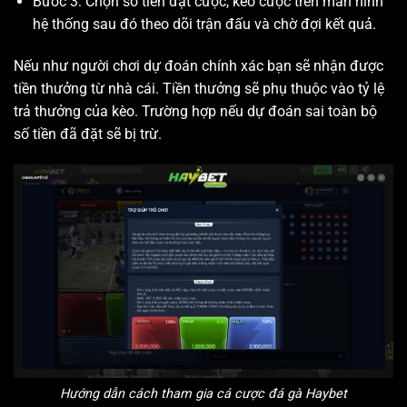
Bước 3: Chọn số tiền đặt cược, kèo cược trên màn hình
hệ thống sau đó theo dõi trận đấu và chờ đợi kết quả.
Nếu như người chơi dự đoán chính xác bạn sẽ nhận được
tiền thưởng từ nhà cái. Tiền thưởng sẽ phụ thuộc vào tỷ lệ
trả thưởng của kèo. Trường hợp nếu dự đoán sai toàn bộ
số tiền đã đặt sẽ bị trừ.
Hướng dẫn cách tham gia cá cược đá gà Haybet