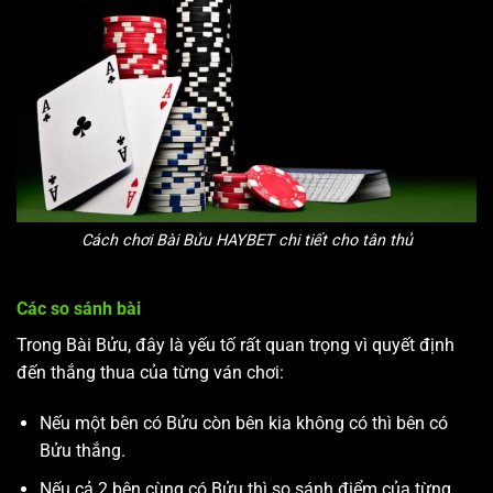
Cách chơi Bài Bửu HAYBET chi tiết cho tân thủ
Các so sánh bài
Trong Bài Bửu, đây là yếu tố rất quan trọng vì quyết định
đến thắng thua của từng ván chơi:
Nếu một bên có Bửu còn bên kia không có thì bên có
Bửu thắng.
Nếu cả 2 bên cùng có Bửu thì so sánh điểm của từng