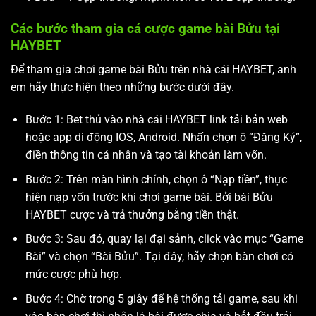
Các bước tham gia cá cược game bài Bửu tại
HAYBET
Để tham gia chơi game bài Bửu trên nhà cái HAYBET, anh
em hãy thực hiện theo những bước dưới đây.
Bước 1: Bet thủ vào nhà cái HAYBET link tải bản web
hoặc app di động IOS, Android. Nhấn chọn ô “Đăng Ký”,
điền thông tin cá nhân và tạo tài khoản làm vốn.
Bước 2: Trên màn hình chính, chọn ô “Nạp tiền”, thực
hiện nạp vốn trước khi chơi game bài. Bởi bài Bửu
HAYBET cược và trả thưởng bằng tiền thật.
Bước 3: Sau đó, quay lại đại sảnh, click vào mục “Game
Bài” và chọn “Bài Bửu”. Tại đây, hãy chọn bàn chơi có
mức cược phù hợp.
Bước 4: Chờ trong 5 giây để hệ thống tải game, sau khi