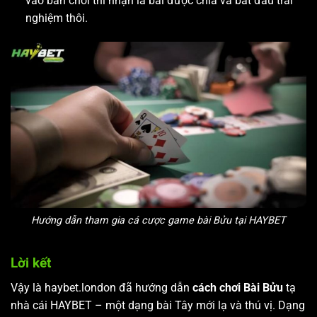
vào bàn chơi thì nhận lá bài được chia và bắt đầu trải
nghiệm thôi.
Hướng dẫn tham gia cá cược game bài Bửu tại HAYBET
Lời kết
Vậy là haybet.london đã hướng dẫn
cách chơi Bài Bửu
tạ
nhà cái HAYBET – một dạng bài Tây mới lạ và thú vị. Dạng