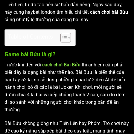
Tiến Lên, từ đó tạo nên sự hấp dẫn riêng. Ngay sau đây,
hãy cùng haybet.london tìm hiểu chi tiết
cách chơi bài Bửu
cũng như tỷ lệ thưởng của dạng bài này.
Table of Contents
Game bài Bửu là gì?
Trước khi đến với
cách chơi Bài Bửu
thì anh em cần phải
biết đây là dạng bài như thế nào. Bài Bửu là biến thể của
bài Tây 52 lá, nó sẽ dụng những lá bài từ 2 đến Át để tiến
hành chơi, bỏ đi các lá bài Joker. Khi chơi, mỗi người sẽ
được chia 4 lá bài và xếp chúng thành 2 cặp, sau đó đem
đi so sánh với những người chơi khác trong bàn để ăn
thưởng.
Bài Bửu không giống như Tiến Lên hay Phỏm. Trò chơi này
đề cao kỹ năng sắp xếp bài theo quy luật, mang tính may