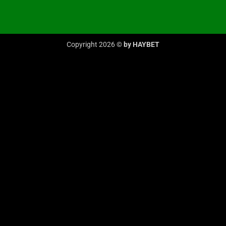
Copyright 2026 ©
by HAYBET