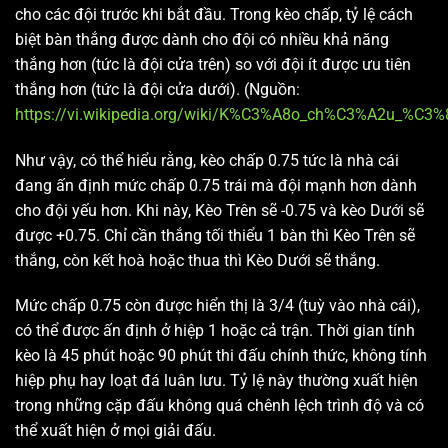
cho các đội trước khi bắt đầu. Trong kèo chấp, tỷ lệ cách
biệt bàn thắng được dành cho đội có nhiều khả năng
thắng hơn (tức là đội cửa trên) so với đội ít được ưu tiên
thắng hơn (tức là đội cửa dưới). (Nguồn:
https://vi.wikipedia.org/wiki/K%C3%A8o_ch%C3%A2u_%C3%
Như vậy, có thể hiểu rằng, kèo chấp 0.75 tức là nhà cái
đang ấn định mức chấp 0.75 trái mà đội mạnh hơn dành
cho đội yếu hơn. Khi này, Kèo Trên sẽ -0.75 và kèo Dưới sẽ
được +0.75. Chỉ cần thắng tối thiểu 1 bàn thì Kèo Trên sẽ
thắng, còn kết hoà hoặc thua thì Kèo Dưới sẽ thắng.
Mức chấp 0.75 còn được hiển thị là 3/4 (tuỳ vào nhà cái),
có thể được ấn định ở hiệp 1 hoặc cả trận. Thời gian tính
kèo là 45 phút hoặc 90 phút thi đấu chính thức, không tính
hiệp phụ hay loạt đá luân lưu. Tỷ lệ này thường xuất hiện
trong những cặp đấu không quá chênh lệch trình độ và có
thể xuất hiện ở mọi giải đấu.