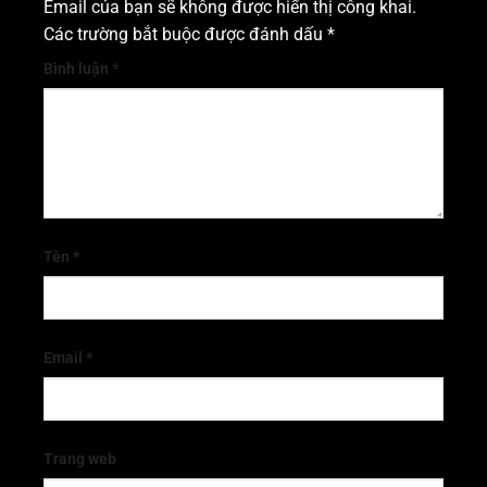
Email của bạn sẽ không được hiển thị công khai.
Các trường bắt buộc được đánh dấu
*
Bình luận
*
Tên
*
Email
*
Trang web