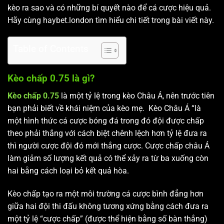
kèo ra sao và có những bí quyết nào để cá cược hiệu quả.
Hãy cùng haybet.london tìm hiểu chi tiết trong bài viết này.
Table of Contents
Kèo chấp 0.75 là gì?
Kèo chấp 0.75
là một tỷ lệ trong kèo Châu Á, nên trước tiên
bạn phải biết về khái niệm của kèo mẹ. Kèo Châu Á “là
một hình thức cá cược bóng đá trong đó đội được chấp
theo phải thắng với cách biệt chênh lệch hơn tỷ lệ đưa ra
thì người cược đội đó mới thắng cược. Cược chấp châu Á
làm giảm số lượng kết quả có thể xảy ra từ ba xuống còn
hai bằng cách loại bỏ kết quả hòa.
Kèo chấp tạo ra một môi trường cá cược bình đẳng hơn
giữa hai đội thi đấu không tương xứng bằng cách đưa ra
một tỷ lệ “cược chấp” (được thể hiện bằng số bàn thắng)