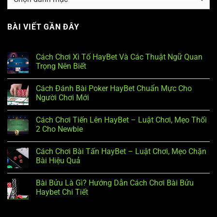
mục
BÀI VIẾT GẦN ĐÂY
Cách Chơi Xì Tố HayBet Và Các Thuật Ngữ Quan
Trọng Nên Biết
Không
có
Cách Đánh Bài Poker HayBet Chuẩn Mực Cho
bình
luận
Người Chơi Mới
ở
Cách
Không
Chơi
có
Cách Chơi Tiến Lên HayBet – Luật Chơi, Mẹo Thối
Xì
bình
Tố
luận
2 Cho Newbie
HayBet
ở
Và
Cách
Không
Các
Đánh
có
Cách Chơi Bài Tấn HayBet – Luật Chơi, Mẹo Chặn
Thuật
Bài
bình
Ngữ
Poker
luận
Bài Hiệu Quả
Quan
HayBet
ở
Trọng
Chuẩn
Cách
Không
Nên
Mực
Chơi
có
Bài Bửu Là Gì? Hướng Dẫn Cách Chơi Bài Bửu
Biết
Cho
Tiến
bình
Người
Lên
luận
Haybet Chi Tiết
Chơi
HayBet
ở
Mới
–
Cách
Không
Luật
Chơi
có
Chơi,
Bài
bình