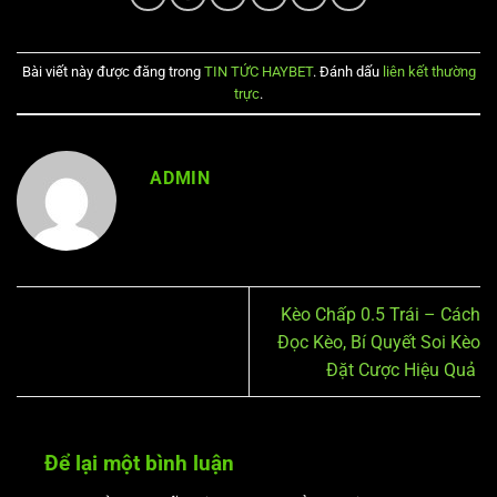
Bài viết này được đăng trong
TIN TỨC HAYBET
. Đánh dấu
liên kết thường
trực
.
ADMIN
Kèo Chấp 0.5 Trái – Cách
Đọc Kèo, Bí Quyết Soi Kèo
Đặt Cược Hiệu Quả
Để lại một bình luận