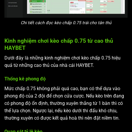
Chi tiết cách đọc kèo chấp 0.75 trái cho tân thủ
Kinh nghiệm chơi kèo chấp 0.75 từ cao thủ
HAYBET
Dưới đây là những kinh nghiệm chơi kèo chấp 0.75 hiệu
quả từ những cao thủ của nhà cái HAYBET.
Thống kê phong độ
Mức chấp 0.75 không phải quá cao, bạn có thể dựa vào
phong độ của 2 đội để chọn cửa cược. Nếu kèo trên đang
có phong độ ổn định, thường xuyên thắng từ 1 bàn thì có
thể lựa chọn. Ngược lại, nếu kèo dưới thi đấu khó chịu,
thường xuyên có được kết quả hoà thì nên đặt niềm tin.
Quan sát tỷ lệ kèo